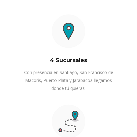
4 Sucursales
Con presencia en Santiago, San Francisco de
Macorís, Puerto Plata y Jarabacoa llegamos
donde tú quieras.