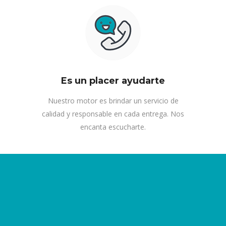
Es un placer ayudarte
Nuestro motor es brindar un servicio de
calidad y responsable en cada entrega. Nos
encanta escucharte.