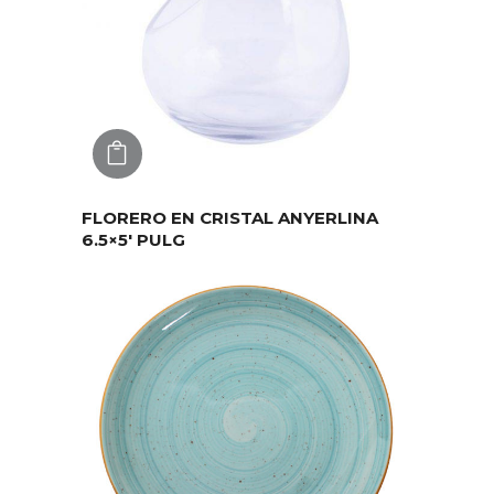
AGREGAR
FLORERO EN CRISTAL ANYERLINA
6.5×5′ PULG