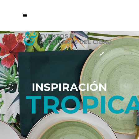
INSPIRACIÓN
TROPIC