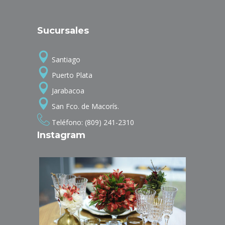
Sucursales
Santiago
Puerto Plata
Jarabacoa
San Fco. de Macorís.
Teléfono: (809) 241-2310
Instagram