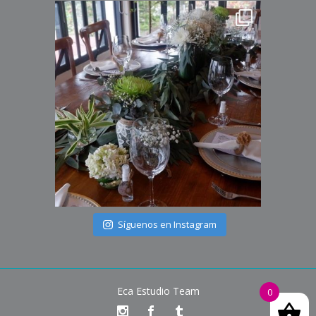
Síguenos en Instagram
Eca Estudio Team
0